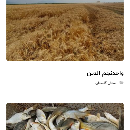
واحدنجم الدین
استان گلستان