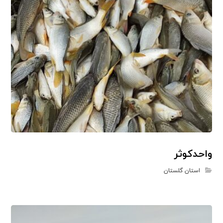
واحدکوثر
استان گلستان