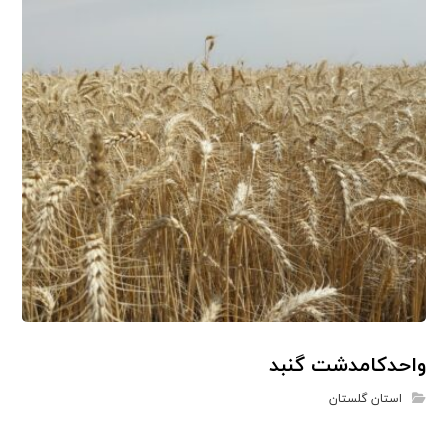
واحدکامدشت گنبد
استان گلستان