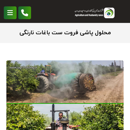
محلول پاشی فروت ست باغات نارنگی