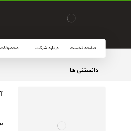
صفحه نخست
درباره شرکت
محصولات
دانستنی‌ ها
آ
در