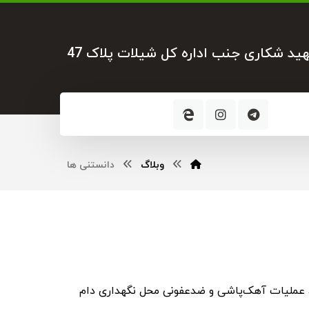
هید شکاری جنب اداره کل شیلات پلاک 47
وبلاگ
دانستنی‌ ها
ا، عملیات آهک‌پاشی و ضدعفونی محل نگهداری دام