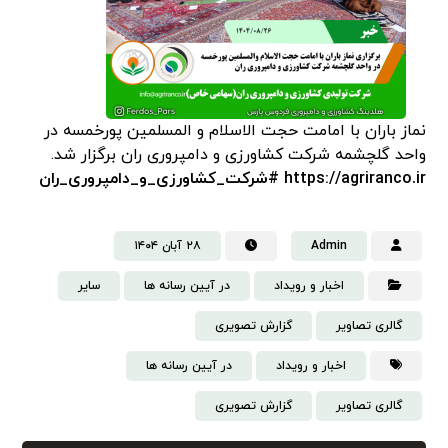
نماز باران با امامت حجت الاسلام و المسلمین پورخمسه در
واحد گلچشمه شرکت کشاورزی و دامپروری ران برگزار شد.
https://agriranco.ir
#شرکت_کشاورزی_و_دامپروری_ران
Admin
۲۸ آبان ۱۴۰۴
اخبار و رویداد
در آیین رسانه ها
سایر
گالری تصاویر
گزارش تصویری
اخبار و رویداد
در آیین رسانه ها
گالری تصاویر
گزارش تصویری