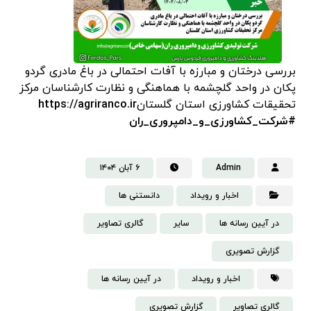
بررسی درختان و مبارزه با آفات احتمالی در باغ مادری گردو
پکان در واحد گلچشمه با هماهنگی و نظارت کارشناسان مرکز
تحقیقات کشاورزی استان گلستان
https://agriranco.ir
#شرکت_کشاورزی_و_دامپروری_ران
Admin
۶ آبان ۱۴۰۴
اخبار و رویداد
دانستنی‌ ها
در آیین رسانه ها
سایر
گالری تصاویر
گزارش تصویری
اخبار و رویداد
در آیین رسانه ها
گالری تصاویر
گزارش تصویری