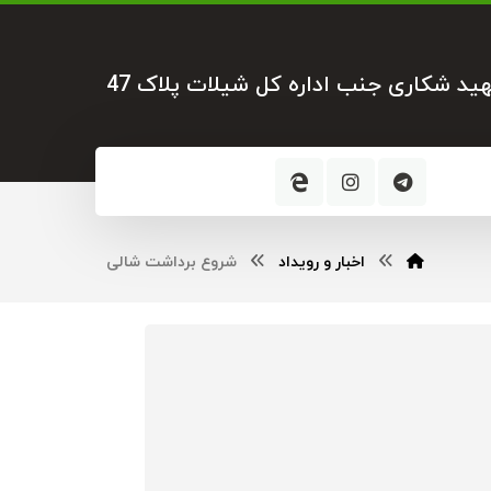
هید شکاری جنب اداره کل شیلات پلاک 47
اخبار و رویداد
شروع برداشت شالی