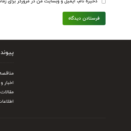
ذخیره نام، ایمیل و وبسایت من در مرورگر برای زما
پیوند
مناقصه 
اخبار و 
مقالات
اطلاعا