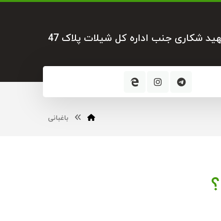
هید شکاری جنب اداره کل شیلات پلاک 47
باغبانی
؟