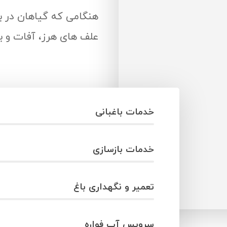
هنگامی که گیاهان در ب
علف های هرز، آفات و بی
خدمات باغبانی
خدمات بازسازی
تعمیر و نگهداری باغ
سرویس آب فواره