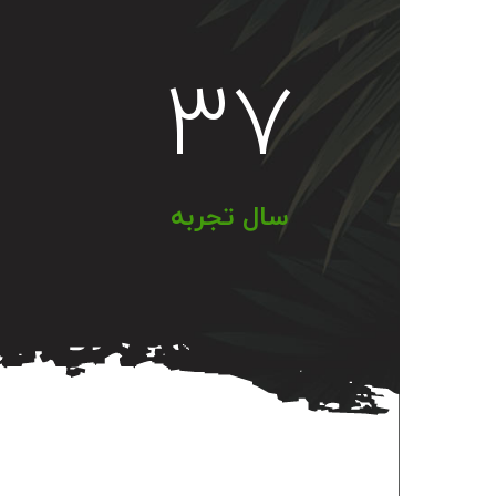
۳۷
سال تجربه