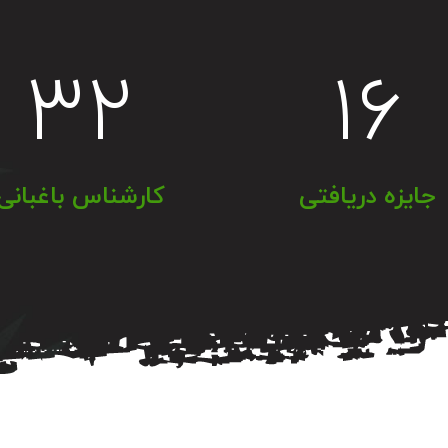
۳۲
۱۶
جایزه دریافتی
کارشناس باغبانی