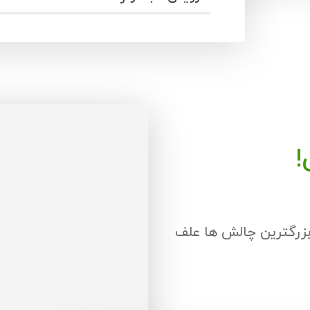
!
بزرگترین چالش ها علف