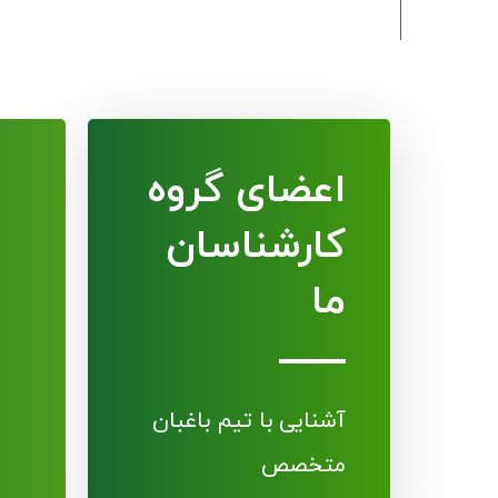
اعضای گروه
کارشناسان
ما
آشنایی با تیم باغبان
متخصص