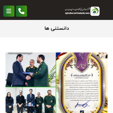
دانستنی ها