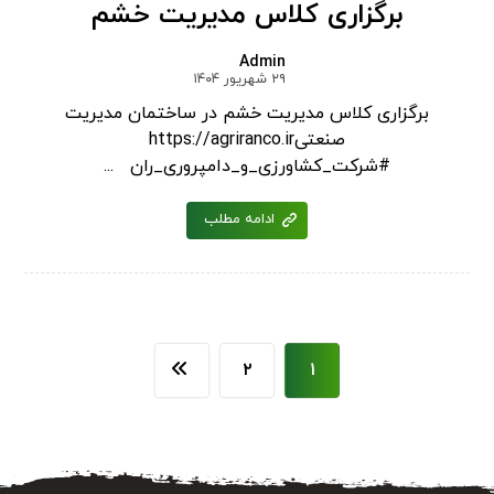
برگزاری کلاس مدیریت خشم
Admin
۲۹ شهریور ۱۴۰۴
برگزاری کلاس مدیریت خشم در ساختمان مدیریت
صنعتیhttps://agriranco.ir
#شرکت_کشاورزی_و_دامپروری_ران ...
ادامه مطلب
۲
۱