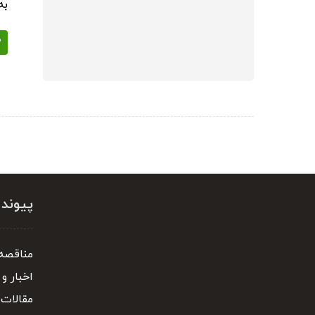
به 
پیوند
مناقصه 
اخبار و 
مقالات