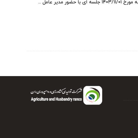
یر عامل ...