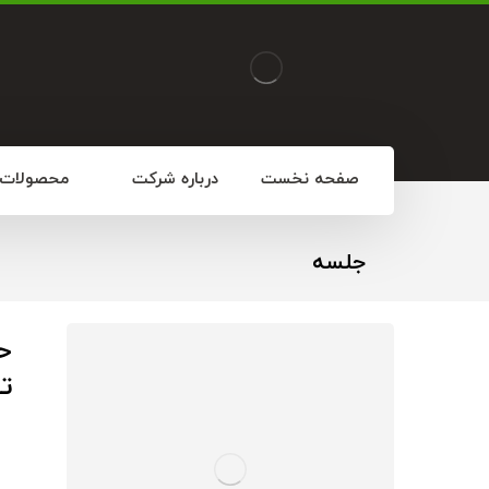
صفحه نخست
درباره شرکت
محصولات
جلسه
ح
تو