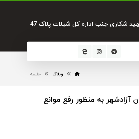
هید شکاری جنب اداره کل شیلات پلاک 47
وبلاگ
جلسه
 آزادشهر به منظور رفع موانع