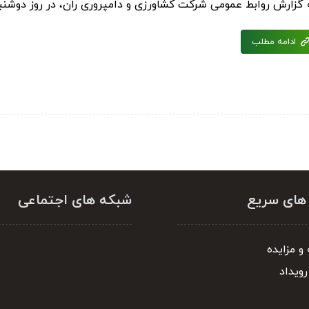
گزارش روابط عمومی شرکت کشاورزی و دامپروری ران، در روز دوشنبه مورخ ۱۴۰۳/۱۱/۰۱ جلسه ای با حضور مد
ادامه مطلب
 های سریع
شبکه های اجتماعی
و مزایده
رویداد