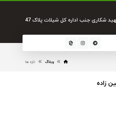
هید شکاری جنب اداره کل شیلات پلاک 47
وبلاگ
تازه ها
ن زاده