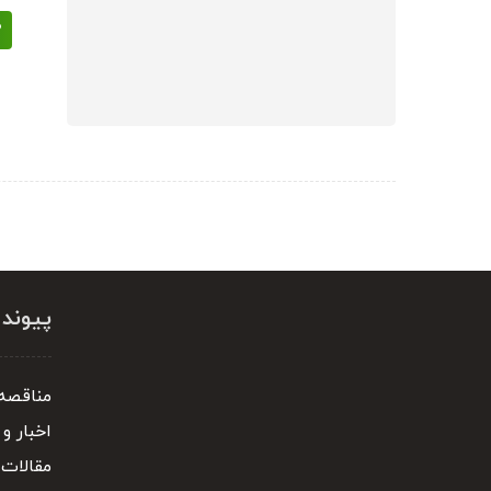
پیوند
مناقصه 
اخبار و 
مقالات