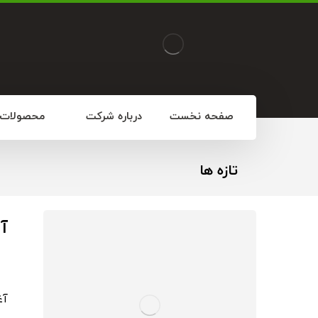
صفحه نخست
درباره شرکت
محصولات
تازه ها
آ
آغ