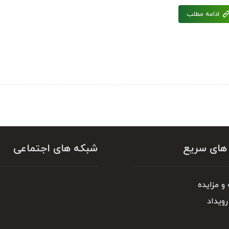
ادامه مطلب
 های سریع
شبکه های اجتماعی
و مزایده
رویداد