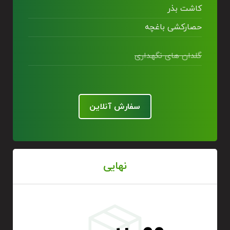
کاشت بذر
حصارکشی باغچه
گلدان های نگهداری
سفارش آنلاین
نهایی