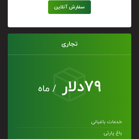
سفارش آنلاین
تجاری
۷۹دلار
/ ماه
خدمات باغبانی
باغ پارتی