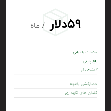
۵۹دلار
/ ماه
خدمات باغبانی
باغ پارتی
کاشت بذر
حصارکشی باغچه
گلدان های نگهداری