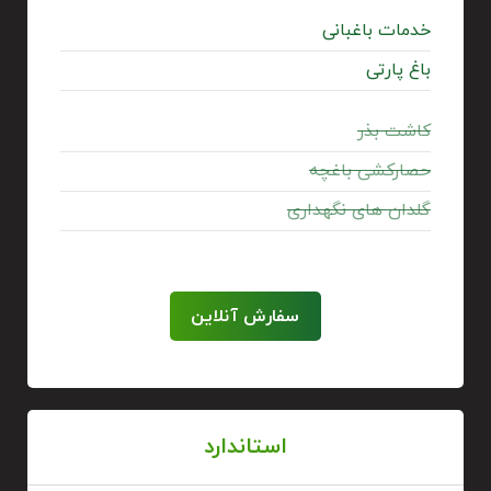
خدمات باغبانی
باغ پارتی
کاشت بذر
حصارکشی باغچه
گلدان های نگهداری
سفارش آنلاین
استاندارد