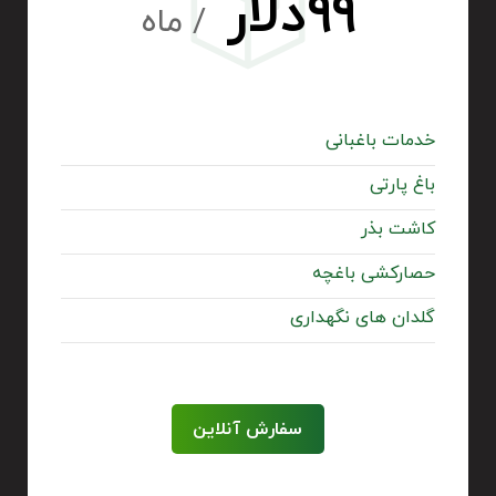
۹۹دلار
/ ماه
خدمات باغبانی
باغ پارتی
کاشت بذر
حصارکشی باغچه
گلدان های نگهداری
سفارش آنلاین