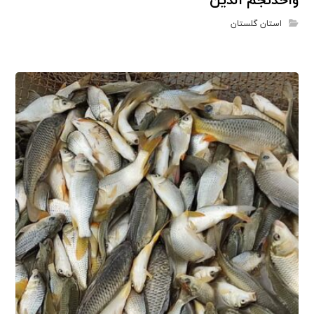
واحدنجم الدین
استان گلستان