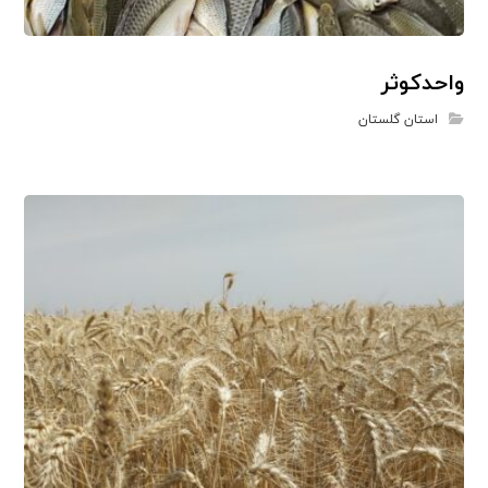
واحدکوثر
استان گلستان