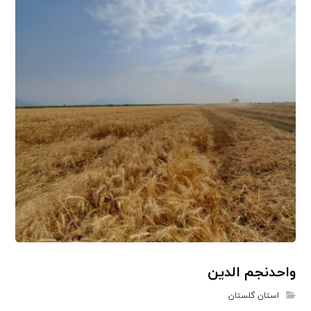
واحدنجم الدین
استان گلستان