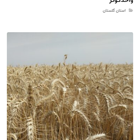
واحدکوثر
استان گلستان