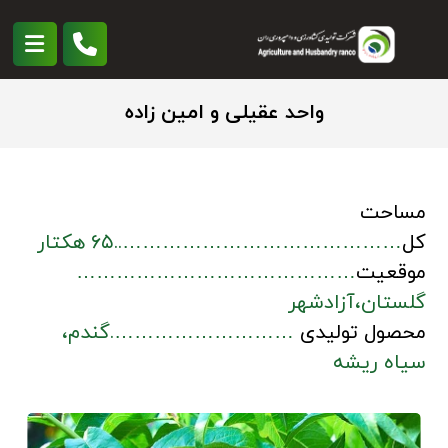
واحد عقیلی و امین زاده
مساحت
کل
……………………………………..۶۵ هکتار
موقعیت
……………………………………
گلستان،آزادشهر
محصول تولیدی
……………………….گندم،
سیاه ریشه