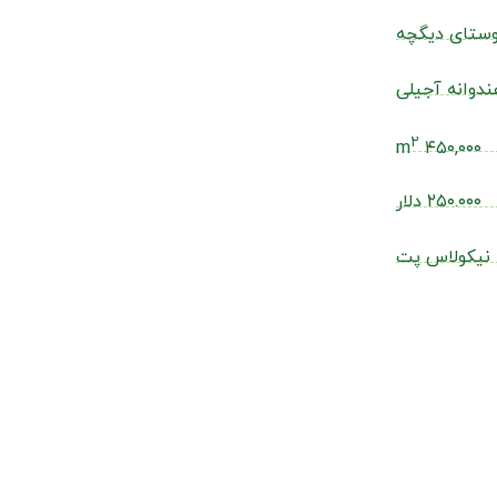
وستای دیگچه
ندوانه آجیلی
۲
۴۵۰,۰۰۰ m
۲۵۰.۰۰۰ دلار
نیکولاس پت