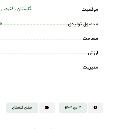
گلستان، گنبد، ر
موقعیت
ه
محصول تولیدی
مساحت
ارزش
مدیریت
۳ دی ۱۴۰۳
استان گلستان