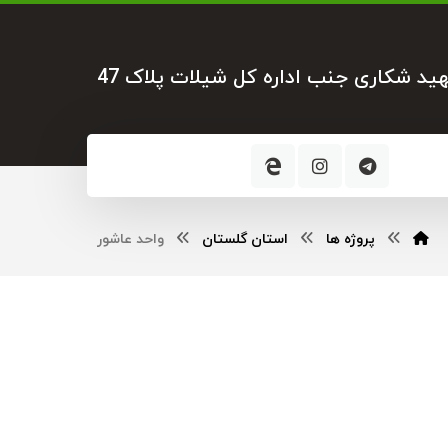
هید شکاری جنب اداره کل شیلات پلاک 47
پروژه ها
استان گلستان
واحد عاشور