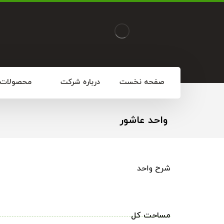
صفحه نخست
درباره شرکت
محصولات
واحد عاشور
شرح واحد
مساحت کل