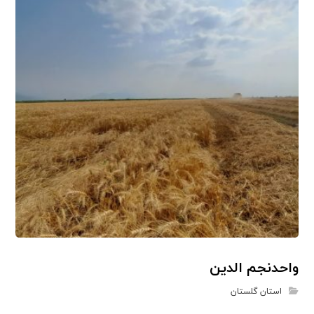
واحدنجم الدین
استان گلستان