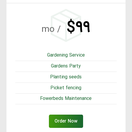
$۹۹
/ mo
Gardening Service
Gardens Party
Planting seeds
Picket fencing
Fowerbeds Maintenance
Order Now