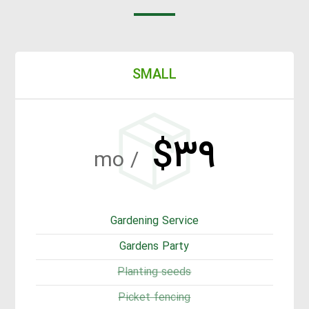
SMALL
$۳۹
/ mo
Gardening Service
Gardens Party
Planting seeds
Picket fencing