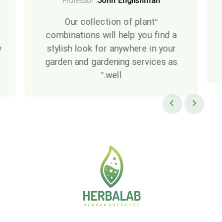
John Englishman
Professor
“Our collection of plant
combinations will help you find a
y
stylish look for anywhere in your
garden and gardening services as
well.”