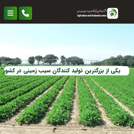
یکی از بزرگترین تولید کنندگان سیب زمینی در کشور