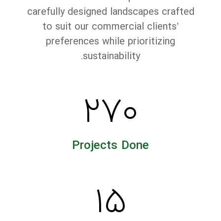
carefully designed landscapes crafted
to suit our commercial clients’
preferences while prioritizing
sustainability.
۲۷۰
Projects Done
۱۵