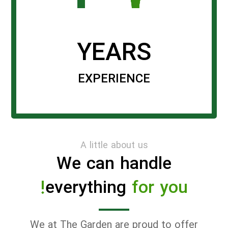
YEARS
EXPERIENCE
A little about us
We can handle
everything
for you!
We at The Garden are proud to offer