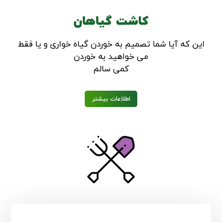
کاشت گیاهان
این که آیا شما تصمیم به خوردن گیاه خواری و یا فقط
می خواهید به خوردن
کمی سالم
اطلاعات بیشتر
لوازم باغبانی