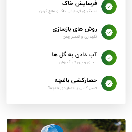
فرسایش خاک
دستگیری فرسایش خاک و مالچ کردن
روش های بازسازی
نگهداری و تعمیر چمن
آب دادن به گل ها
آبیاری و پرورش گیاهان
حصارکشی باغچه
فنس کشی یا حصار دور باغچه؟