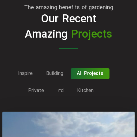
The amazing benefits of gardening
Our Recent
Amazing
Projects
Inspire
Building
All Projects
Private
۳d
Kitchen