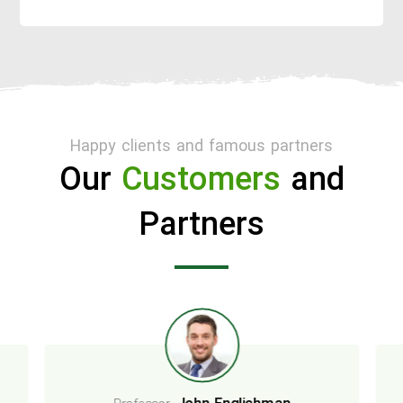
Happy clients and famous partners
Our
Customers
and
Partners