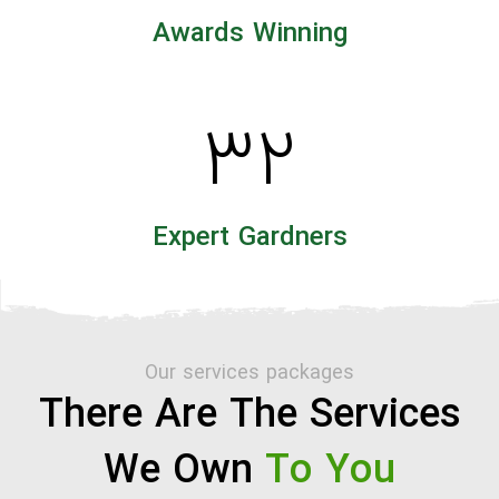
Awards Winning
۳۲
Expert Gardners
Our services packages
There Are The Services
We Own
To You