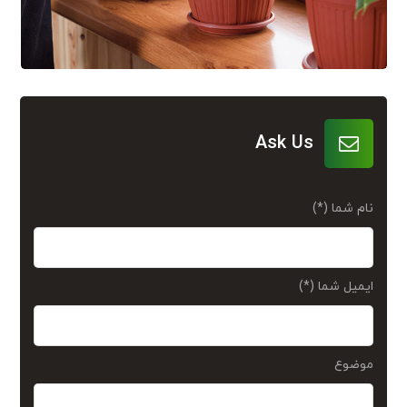
Ask Us
نام شما (*)
ایمیل شما (*)
موضوع