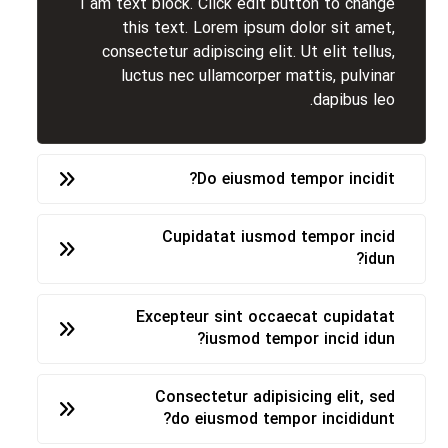
I am text block. Click edit button to change
this text. Lorem ipsum dolor sit amet,
consectetur adipiscing elit. Ut elit tellus,
luctus nec ullamcorper mattis, pulvinar
dapibus leo.
Do eiusmod tempor incidit?
Cupidatat iusmod tempor incid
idun?
Excepteur sint occaecat cupidatat
iusmod tempor incid idun?
Consectetur adipisicing elit, sed
do eiusmod tempor incididunt?