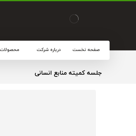
صفحه نخست
درباره شرکت
محصولات
جلسه کمیته منابع انسانی