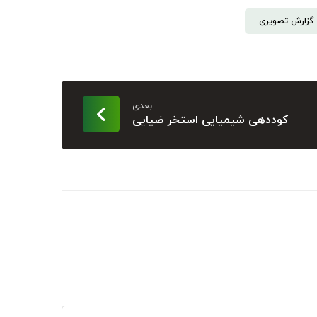
گزارش تصویری
بعدی
کوددهی شیمیایی استخر ضیایی