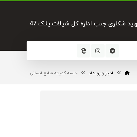
هید شکاری جنب اداره کل شیلات پلاک 47
اخبار و رویداد
جلسه کمیته منابع انسانی