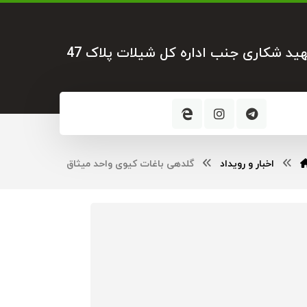
هید شکاری جنب اداره کل شیلات پلاک 47
اخبار و رویداد
گلدهی باغات کیوی واحد میثاق