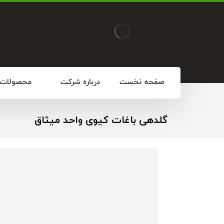
صفحه نخست
درباره شرکت
محصولات
گلدهی باغات کیوی واحد میثاق