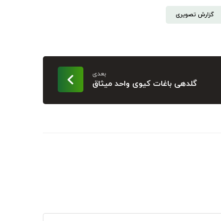
گزارش تصویری
بعدی
گلدهی باغات کیوی واحد میثاق