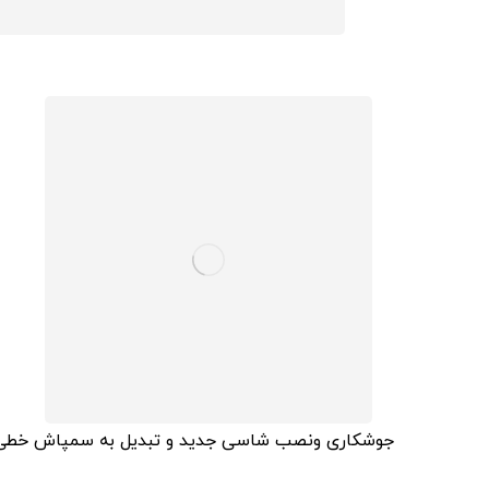
جوشکاری ونصب شاسی جدید و تبدیل به سمپاش خطی د