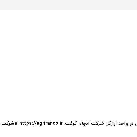
ر واحد ارازگل شرکت انجام گرفت.
https://agriranco.ir
#شرکت_ک