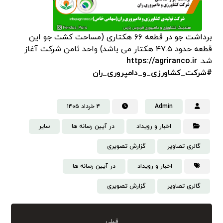
برداشت جو در قطعه ۶۶ هکتاری (مساحت کشت جو این
قطعه حدود ۴۷.۵ هکتار می باشد) واحد ثامن شرکت آغاز
شد.
https://agriranco.ir
#شرکت_کشاورزی_و_دامپروری_ران
Admin
۴ خرداد ۱۴۰۵
اخبار و رویداد
در آیین رسانه ها
سایر
گالری تصاویر
گزارش تصویری
اخبار و رویداد
در آیین رسانه ها
گالری تصاویر
گزارش تصویری
قبلی