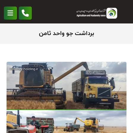
برداشت جو واحد ثامن