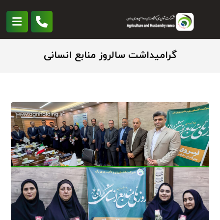
گرامیداشت سالروز منابع انسانی