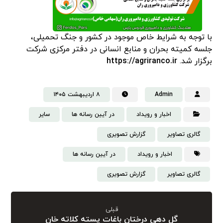
با توجه به شرایط خاص موجود در کشور و جنگ تحمیلی،
جلسه کمیته بحران و منابع انسانی در دفتر مرکزی شرکت
برگزار شد.
https://agriranco.ir
Admin
۸ اردیبهشت ۱۴۰۵
اخبار و رویداد
در آیین رسانه ها
سایر
گالری تصاویر
گزارش تصویری
اخبار و رویداد
در آیین رسانه ها
گالری تصاویر
گزارش تصویری
قبلی
گل دهی درختان باغات پسته کلاته خان