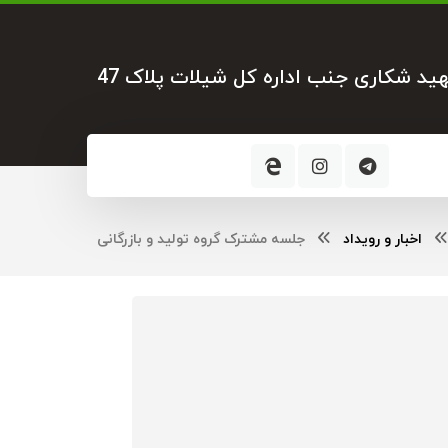
هید شکاری جنب اداره کل شیلات پلاک 47
اخبار و رویداد
جلسه مشترک گروه تولید و بازرگانی