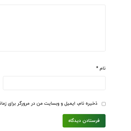
نام
*
ذخیره نام، ایمیل و وبسایت من در مرورگر برای زما