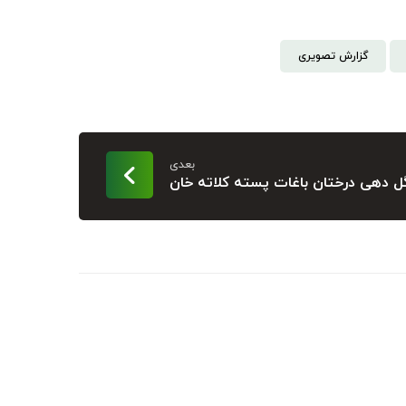
گزارش تصویری
بعدی
ل دهی درختان باغات پسته کلاته خان