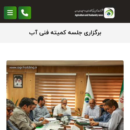
برگزاری جلسه کمیته فنی آب