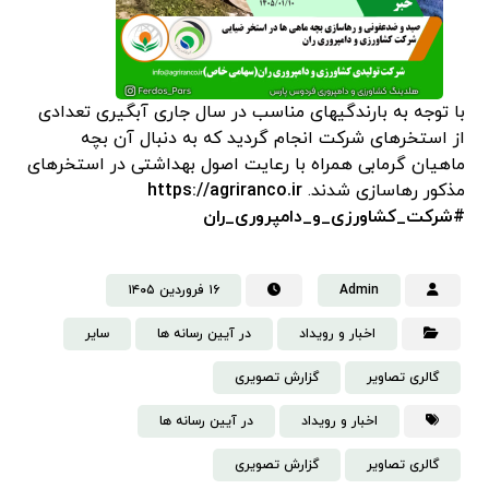
با توجه به بارندگیهای مناسب در سال جاری آبگیری تعدادی
از استخرهای شرکت انجام گردید که به دنبال آن بچه
ماهیان گرمابی همراه با رعایت اصول بهداشتی در استخرهای
مذکور رهاسازی شدند.
https://agriranco.ir
#شرکت_کشاورزی_و_دامپروری_ران
Admin
۱۶ فروردین ۱۴۰۵
اخبار و رویداد
در آیین رسانه ها
سایر
گالری تصاویر
گزارش تصویری
اخبار و رویداد
در آیین رسانه ها
گالری تصاویر
گزارش تصویری