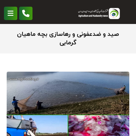
صید و ضدعفونی و رهاسازی بچه ماهیان
گرمابی