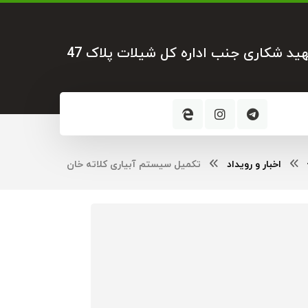
هید شکاری جنب اداره کل شیلات پلاک 47
اخبار و رویداد
تکمیل سیستم آبیاری کلاته خان