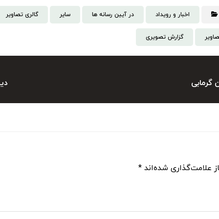
اخبار و رویداد
در آیین رسانه ها
سایر
گالری تصاویر
صاویر
گزارش تصویری
 گرمابی
دی
ز علامت‌گذاری شده‌اند
*