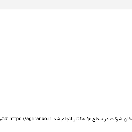
 سطح ۹۰ هکتار انجام شد.
https://agriranco.ir
#شرک