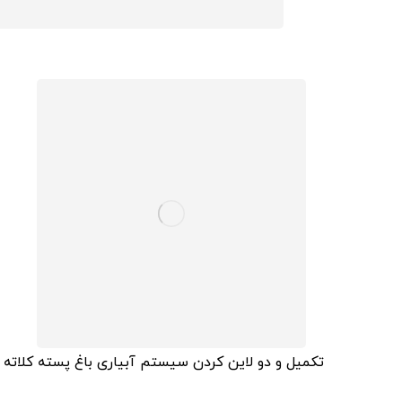
تکمیل و دو لاین کردن سیستم آبیاری باغ پسته کلاته خان شرکت در