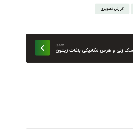
گزارش تصویری
بعدی
سک زنی و هرس مکانیکی باغات زیتون