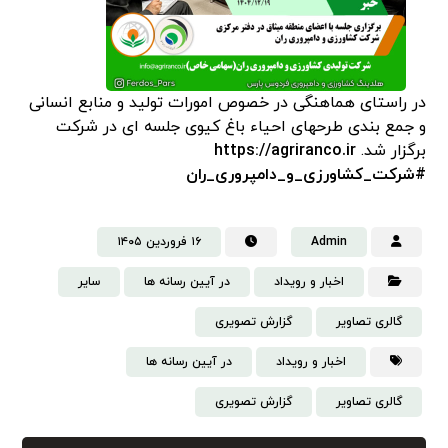
در راستای هماهنگی در خصوص امورات تولید و منابع انسانی
و جمع بندی طرحهای احیاء باغ کیوی جلسه ای در شرکت
برگزار شد.
https://agriranco.ir
#شرکت_کشاورزی_و_دامپروری_ران
Admin
۱۶ فروردین ۱۴۰۵
اخبار و رویداد
در آیین رسانه ها
سایر
گالری تصاویر
گزارش تصویری
اخبار و رویداد
در آیین رسانه ها
گالری تصاویر
گزارش تصویری