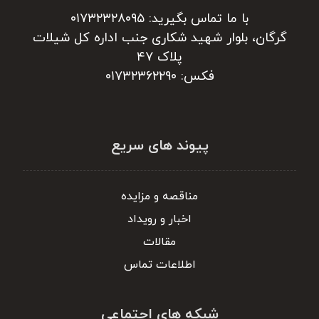
با ما تماس بگیرید: ۰۱۷۳۲۳۲۸۰۹۵
گرگان، بلوار شهید شکاری جنب اداره کل شیلات
پلاک ۴۷
فکس: ۰۱۷۳۲۳۶۲۲۹۰
پیوند های سریع
مناقصه و مزایده
اخبار و رویداد
مقالات
اطلاعات تماس
شبکه های اجتماعی