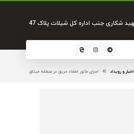
هید شکاری جنب اداره کل شیلات پلاک 47
اخبار و رویداد
اجرای مانور اطفاء حریق در منطقه میثاق