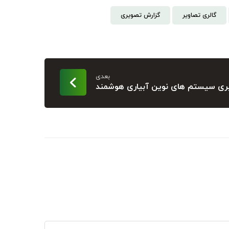
گالری تصاویر
گزارش تصویری
بعدی
یری سیستم های نوین آبیاری هوشمند