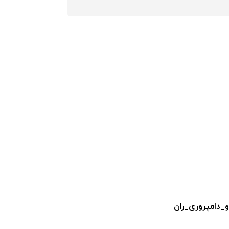
دامپروری_ران