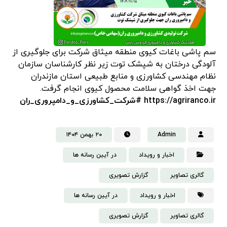
سم پاشی باغات کیوی منطقه میثاق شرکت برای جلوگیری از
آلودگی درختان به شپشک توت زیر نظر کارشناسان سازمان
نظام مهندسی کشاورزی و منابع طبیعی استان مازندران
جهت اخذ گواهی سلامت محصول کیوی انجام گرفت.
https://agriranco.ir
#شرکت_کشاورزی_و_دامپروری_ران
Admin
۲۰ بهمن ۱۴۰۴
اخبار و رویداد
در آیین رسانه ها
گالری تصاویر
گزارش تصویری
اخبار و رویداد
در آیین رسانه ها
گالری تصاویر
گزارش تصویری