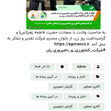
به مناسبت ولادت با سعادت حضرت فاطمه زهرا(س) و
گرامیداشت روز زن، از بانوان محترم شرکت تقدیر و تشکر به
عمل آمد.
https://agriranco.ir
#شرکت_کشاورزی_و_دامپروری_ران
Admin
۲۶ آذر ۱۴۰۴
اخبار و رویداد
در آیین رسانه ها
گالری تصاویر
گزارش تصویری
اخبار و رویداد
در آیین رسانه ها
گالری تصاویر
گزارش تصویری