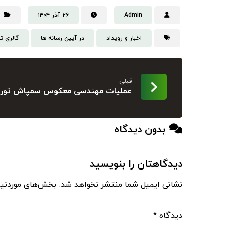
Admin
۲۶ آذر ۱۴۰۴
اخبار و رویداد
در آیین رسانه ها
گالری ت
قبلی
عملیات مهندسی معکوس سمپاش توربولای
بدون دیدگاه
دیدگاهتان را بنویسید
نشانی ایمیل شما منتشر نخواهد شد.
بخش‌های موردنیا
دیدگاه
*