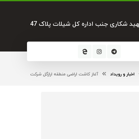
هید شکاری جنب اداره کل شیلات پلاک 47
اخبار و رویداد
آغاز کاشت اراضی منطقه ارازگل شرکت