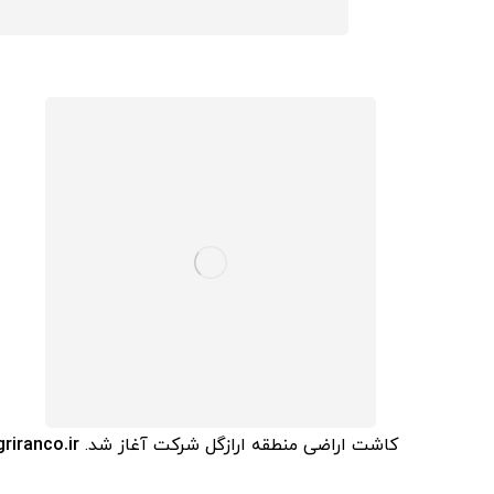
کاشت اراضی منطقه ارازگل شرکت آغاز شد.
griranco.ir