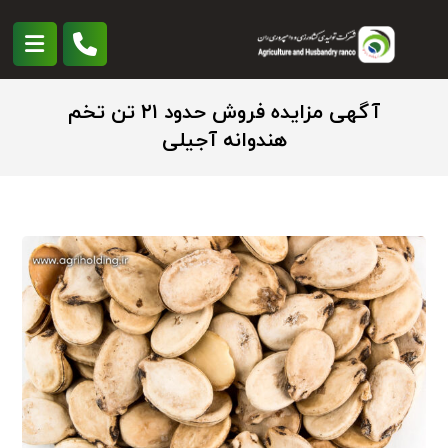
آگهی مزایده فروش حدود ۲۱ تن تخم
هندوانه آجیلی