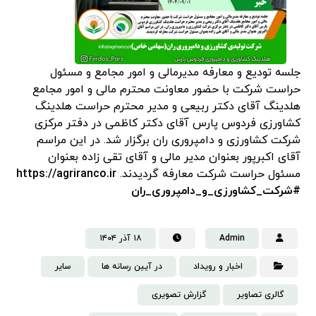
جلسه تودیع و معارفه مدیرمالی و امور مجامع و مسئول
حراست شرکت با حضور معاونت محترم مالی و امور مجامع
هلدینگ آقای دکتر ربیعی و مدیر محترم حراست هلدینگ
کشاورزی فردوس پارس آقای دکتر کاظمی در دفتر مرکزی
شرکت کشاورزی و دامپروری ران برگزار شد. در این مراسم
آقای اکبرپور بعنوان مدیر مالی و آقای تقی زاده بعنوان
مسئول حراست شرکت معارفه گردیدند.
https://agriranco.ir
#شرکت_کشاورزی_و_دامپروری_ران
Admin
۱۸ آذر ۱۴۰۴
اخبار و رویداد
در آیین رسانه ها
سایر
گالری تصاویر
گزارش تصویری