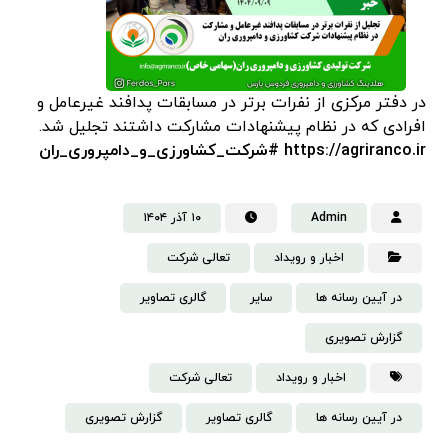
در دفتر مرکزی از نفرات برتر در مسابقات پدافند غیرعامل و
افرادی که در نظام پیشنهادات مشارکت داشتند تجلیل شد.
https://agriranco.ir
#شرکت_کشاورزی_و_دامپروری_ران
Admin
۱۰ آذر ۱۴۰۴
اخبار و رویداد
تعالی شرکت
در آیین رسانه ها
سایر
گالری تصاویر
گزارش تصویری
اخبار و رویداد
تعالی شرکت
در آیین رسانه ها
گالری تصاویر
گزارش تصویری