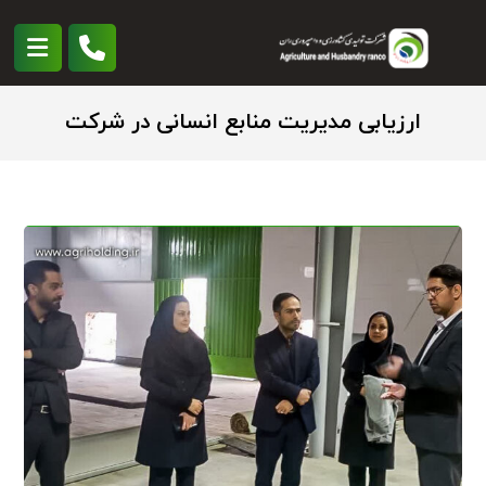
ارزیابی مدیریت منابع انسانی در شرکت