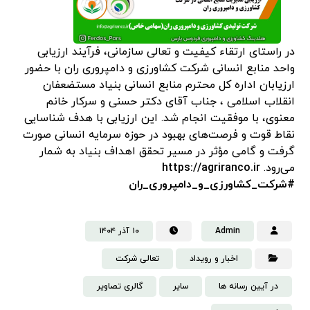
در راستای ارتقاء کیفیت و تعالی سازمانی، فرآیند ارزیابی
واحد منابع انسانی شرکت کشاورزی و دامپروری ران با حضور
ارزیابان اداره کل محترم منابع انسانی بنیاد مستضعفان
انقلاب اسلامی ، جناب آقای دکتر حسنی و سرکار خانم
معنوی، با موفقیت انجام شد. این ارزیابی با هدف شناسایی
نقاط قوت و فرصت‌های بهبود در حوزه سرمایه انسانی صورت
گرفت و گامی مؤثر در مسیر تحقق اهداف بنیاد به شمار
می‌رود.
https://agriranco.ir
#شرکت_کشاورزی_و_دامپروری_ران
Admin
۱۰ آذر ۱۴۰۴
اخبار و رویداد
تعالی شرکت
در آیین رسانه ها
سایر
گالری تصاویر