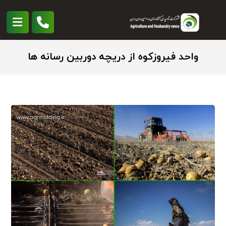
واحد فیروزکوه از دریچه دوربین رسانه ها