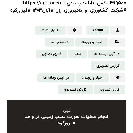
۳۶۹۵۰۷
عکس: فاطمه جاهدی
https://agriranco.ir
#شرکت_کشاورزی_و_دامپروری_ران
#آبان۱۴۰۴
#فیروزکوه
Admin
۱۹ آبان ۱۴۰۴
اخبار و رویداد
دانستنی‌ ها
در آیین رسانه ها
سایر
گالری تصاویر
گزارش تصویری
اخبار و رویداد
در آیین رسانه ها
گالری تصاویر
گزارش تصویری
قبلی
انجام عملیات سورت سیب زمینی در واحد
فیروزکوه