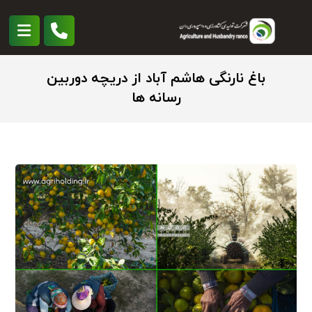
باغ نارنگی هاشم آباد از دریچه دوربین
رسانه ها