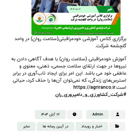
برگزاری کلاس آموزشی خودمراقبتی(سلامت روان) در واحد
گلچشمه شرکت.
آموزش خودمراقبتی (سلامت روان) با هدف آگاهی دادن به
نیروها در جهت ارتقای سلامت جسمی، ذهنی، معنوی و
عاطفی خود می باشد. این امر برای ایجاد تاب‌آوری در برابر
استرس‌های زندگی، که نمی‌توان آن‌ها را حذف کرد، حیاتی
است.
https://agriranco.ir
#شرکت_کشاورزی_و_دامپروری_ران
Admin
۱۲ آبان ۱۴۰۴
اخبار و رویداد
در آیین رسانه ها
سایر