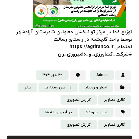
توزیع غذا در مرکز توانبخشی معلولین شهرستان آزادشهر
توسط واحد گلچشمه در راستای رسالت
اجتماعی.
https://agriranco.ir
#شرکت_کشاورزی_و_دامپروری_ران
Admin
۲۲ مهر ۱۴۰۴
اخبار و رویداد
در آیین رسانه ها
سایر
گالری تصاویر
گزارش تصویری
اخبار و رویداد
در آیین رسانه ها
گالری تصاویر
گزارش تصویری