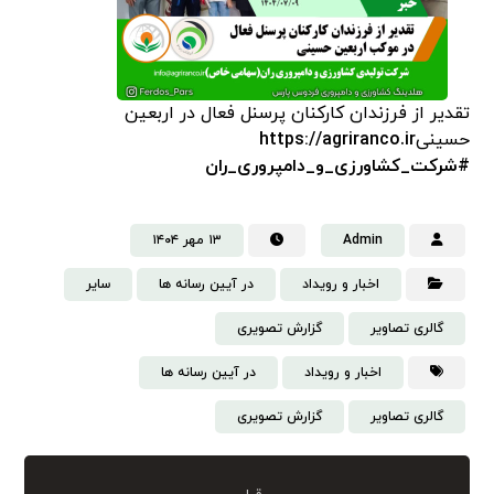
تقدیر از فرزندان کارکنان پرسنل فعال در اربعین
حسینی
https://agriranco.ir
#شرکت_کشاورزی_و_دامپروری_ران
Admin
۱۳ مهر ۱۴۰۴
اخبار و رویداد
در آیین رسانه ها
سایر
گالری تصاویر
گزارش تصویری
اخبار و رویداد
در آیین رسانه ها
گالری تصاویر
گزارش تصویری