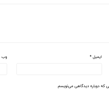
ایمیل
*
وب‌ 
نی که دوباره دیدگاهی می‌نویسم.