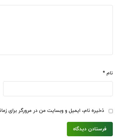
نام
*
ذخیره نام، ایمیل و وبسایت من در مرورگر برای زما