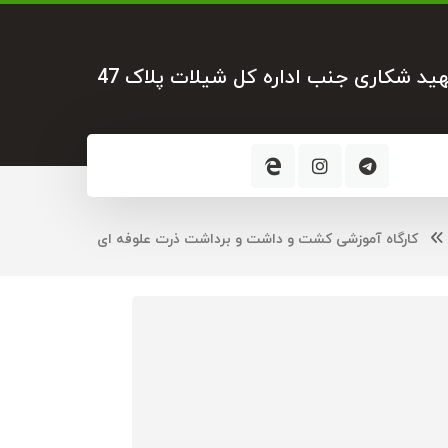
هید شکاری جنب اداره کل شیلات پلاک 47
کارگاه آموزشی کشت و داشت و برداشت ذرت علوفه ای