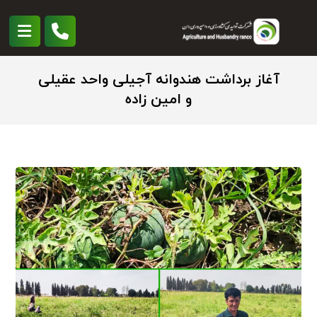
آغاز برداشت هندوانه آجیلی واحد عقیلی
و امین زاده