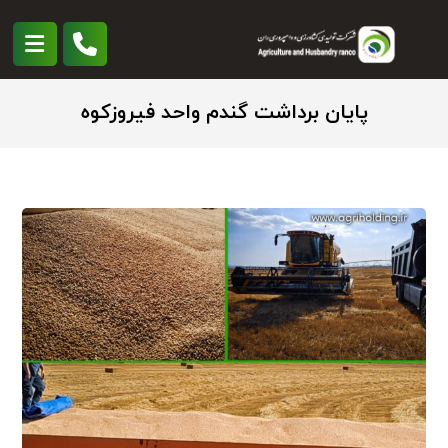
پایان برداشت گندم واحد فیروزکوه