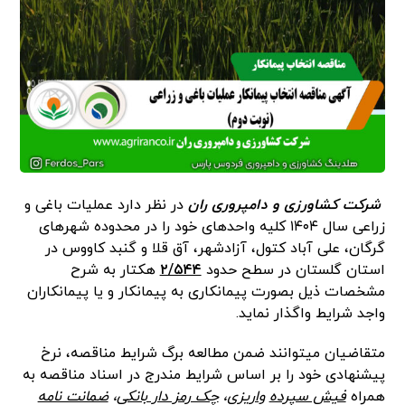
شرکت کشاورزی و دامپروری ران
در نظر دارد عملیات باغی و
زراعی سال ۱۴۰۴ کلیه واحدهای خود را در محدوده شهرهای
گرگان، علی آباد کتول، آزادشهر، آق قلا و گنبد کاووس در
استان گلستان در سطح حدود
۲/۵۴۴
هکتار به شرح
مشخصات ذیل بصورت پیمانکاری به پیمانکار و یا پیمانکاران
واجد شرایط واگذار نماید.
متقاضیان میتوانند ضمن مطالعه برگ شرایط مناقصه، نرخ
پیشنهادی خود را بر اساس شرایط مندرج در اسناد مناقصه به
همراه
فیش سپرده
واریزی
،
چک رمز دار بانکی
،
ضمانت نامه