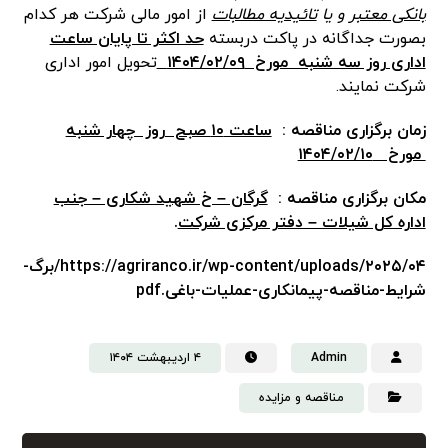
بانکی معتبر
و یا
تائیدیه مطالبات
از امور مالی شرکت هر کدام
بصورت جداگانه در پاکت دربسته
حد اکثر تا پایان ساعت
اداری روز سه شنبه مورخ ۱۴۰۴/۰۲/۰۹
تحویل امور اداری
شرکت نمایند.
زمان برگزاری مناقصه :
ساعت ۱۰ صبح روز چهار شنبه
مورخ ۱۴۰۴/۰۲/۱۰
مکان برگزاری مناقصه :
گرگان – خ شهید شکاری – جنب
اداره کل شیلات – دفتر مرکزی شرکت
.
https://agriranco.ir/wp-content/uploads/۲۰۲۵/۰۴/برگ-
شرایط-مناقصه-پیمانکاری-عملیات-باغی.pdf
Admin
۴ اردیبهشت ۱۴۰۴
مناقصه و مزایده