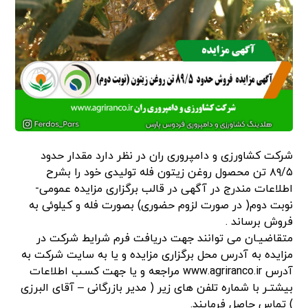
شرکت کشاورزی و دامپروری ران در نظر دارد مقدار حدود
۸۹/۵ تن محصول روغن زیتون فله تولیدی خود را بشرح
اطلاعات مندرج در آگهی در قالب برگزاری مزایده عمومی-
نوبت دوم( در صورت لزوم حضوری) بصورت فله و کیلوئی به
فروش برساند .
متقاضیـان می توانند جهت دریافت فرم شرایط شرکت در
مزایده به آدرس محل برگزاری مزایده و یا به سایت شرکت به
آدرس www.agriranco.ir مراجعه و یا جهت کسـب اطلاعات
بیشتـر با شماره تلفن های زیر ( مدیر بازرگانی – آقای البرزی
) تماس حاصل فرمایند.