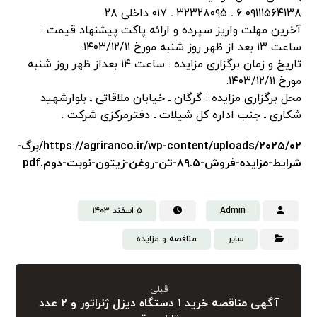
۰۹۱۱۱۵۶۴۱۳۸ ۶ ـ ۳۲۳۲۸۰۹۵ ـ ۰۱۷ داخلی ۲۸
آخرین مهلت واریز سپرده و ارائه پاکت پیشنهاد قیمت :
ساعت ۱۳ بعد از ظهر روز شنبه مورخ ۱۴۰۳/۱۲/۱۱.
تاریخ و زمان برگزاری مزایده : ساعت ۱۴ بعداز ظهر روز شنبه
مورخ ۱۴۰۳/۱۲/۱۱.
محل برگزاری مزایده : گرگان ـ خیابان ملاقاتی ـ بلوارشهید
شکاری ـ ‌جنب اداره کل شیلات ـ دفترمرکزی شرکت .
https://agriranco.ir/wp-content/uploads/۲۰۲۵/۰۲/برگ-
شرایط-مزایده-فروش-۸۹.۵-تن-روغن-زیتون-نوبت-دوم.pdf
Admin
۵ اسفند ۱۴۰۳
سایر
مناقصه و مزایده
قبلی
آگهی مناقصه خرید ۱ دستگاه دیزل ژنراتور و ۲ عدد