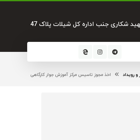
هید شکاری جنب اداره کل شیلات پلاک 47
 و رویداد
اخذ مجوز تاسیس مرکز آموزش جوار کارگاهی