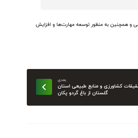
ی و همچنین به منظور توسعه مهارت‌ها و افزایش
بعدی
قیقات کشاورزی و منابع طبیعی استان
گلستان از باغ گردو پکان