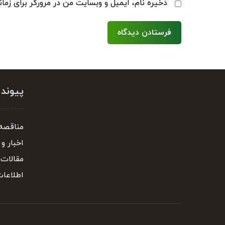
ذخیره نام، ایمیل و وبسایت من در مرورگر برای زما
پیوند
مناقصه 
اخبار و 
مقالات
اطلاعا