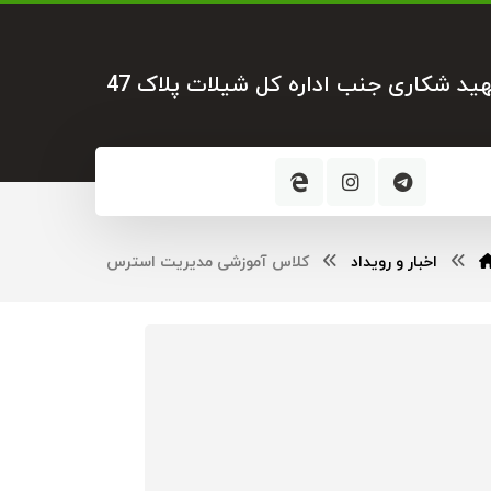
هید شکاری جنب اداره کل شیلات پلاک 47
اخبار و رویداد
کلاس آموزشی مدیریت استرس